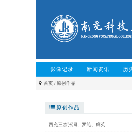
影像记录
新闻资讯
历
首页
/
原创作品
原创作品
西充三杰张澜、罗纶、鲜英