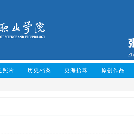
史照片
历史档案
史海拾珠
原创作品