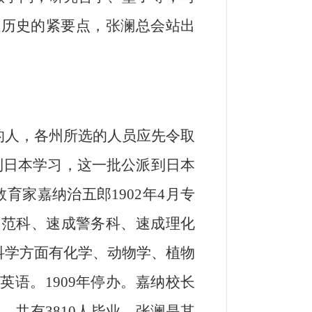
在历史的紧要点，张澜总会站出
的人，各州所选的人员应先令取
到日本学习，这一批公派到日本
育家嘉纳治五郎1902年4月专
师范科、速成警务科、速成理化
科学方面有化学、动物学、植物
语。1909年停办。嘉纳校长
，共有3810人毕业，张澜是其