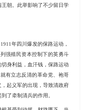
清王朝。此举影响了不少留日学
1911年四川爆发的保路运动，
于列强殖民资本控制下的英勇斗
的切身利益，血汗钱，保路运动
中就有立志反清的革命党、袍哥
义，起义军的出现，导致清政府
起到了牵制清兵的作用。
金融根基受到动摇，财路匮乏。当