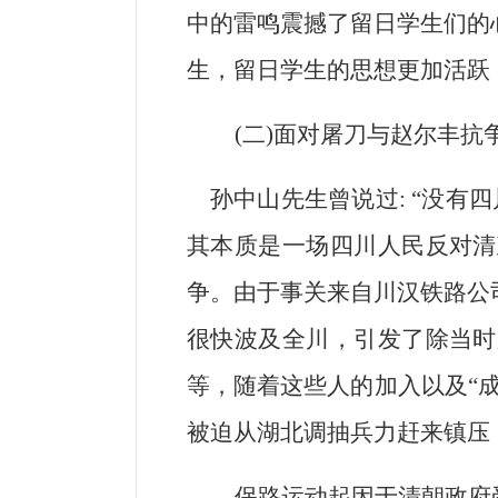
中的雷鸣震撼了留日学生们的
生，留日学生的思想更加活跃
(
二)面对屠刀与赵尔丰抗
孙中山先生曾说过: “没有
其本质是一场四川人民反对清
争。由于事关来自川汉铁路公
很快波及全川，引发了除当时
等，随着这些人的加入以及“
被迫从湖北调抽兵力赶来镇压
保路运动起因于清朝政府受