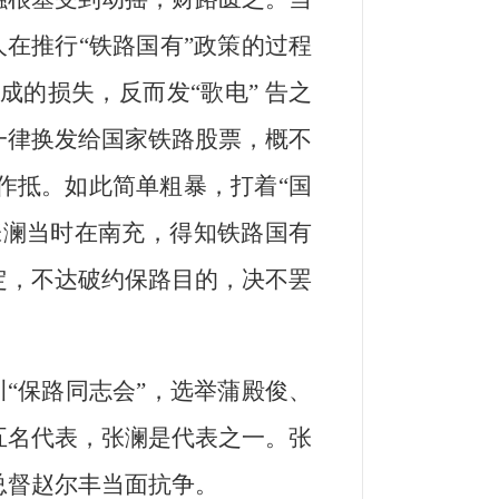
人在推行“铁路国有”政策的过程
的损失，反而发“歌电” 告之
一律换发给国家铁路股票，概不
作抵。如此简单粗暴，打着“国
张澜当时在南充，得知铁路国有
定，不达破约保路目的，决不罢
“保路同志会”，选举蒲殿俊、
五名代表，张澜是代表之一。张
总督赵尔丰当面抗争。