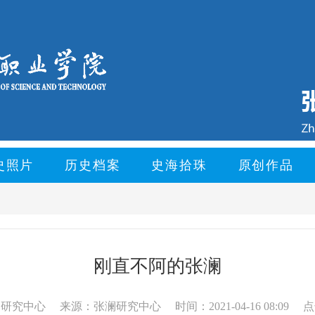
史照片
历史档案
史海拾珠
原创作品
刚直不阿的张澜
澜研究中心
来源：张澜研究中心
时间：2021-04-16 08:09
点