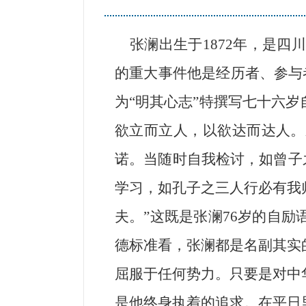
张澜出生于1872年，是四
的重大事件他是经历者、参与者
为“明其心志”特撰写七十六岁
欲立而立人，以欲达而达人。
诺。当随时自我检讨，如曾子
学习，如孔子之三人行必有我
夫。”这既是张澜76岁的自
德标准看，张澜都是名副其实
屈服于任何势力。只要是对中
是他终身执着的追求。在平日