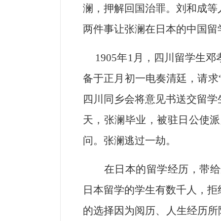
澜，押解回国治罪。刘和成等
两件事让张澜在日本的中国留
1905
年1月，四川留学生邓
备于正月初一电奏清廷，请求
四川同乡会将意见书送交留学
天，张澜毕业，被驻日公使派
问。张澜逃过一劫。
在日本的留学经历，带给
日本留学的学生有数千人，拒
的选择因为阅历、人生经历所