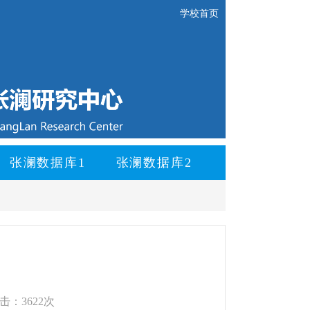
学校首页
张澜数据库1
张澜数据库2
击：3622次