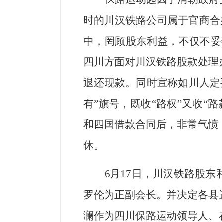
时的川汉铁路公司属于官商合办
中，罔顾股东利益，不仅不妥
四川方面对川汉铁路股款处理
退还现款。同时宣称如川人定
有”旗号，既收“路权”又收
和四国借款合同后，非常气愤
休。
6
月17日，川汉铁路股东
罗伦为正副会长。并决定各县
澜作为四川保路运动领导人、