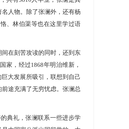
著名人物。除了张澜外，还有杨
寅恪、林伯渠等也在这里学过语
期间在刻苦攻读的同时，还到东
家，经过1868年明治维新，
的巨大发展所吸引，联想到自己
的前途充满了无穷忧虑。张澜总
。
寿的典礼，张澜联系一些进步学