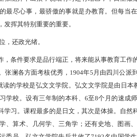
的最尽心事，最骄傲的事就是办教育。但每当
，发挥其特别重要的重要。
退位，还政光绪。
作，条件要求是品行端正，将来能从事教育工作
。张澜各方面考核优秀，1904年5月由四川公派
就读的学校是弘文文学院。弘文文学院是由日本教
习学校。设有三年制的本科、6至8个月的速成
科学习。课程最多的是日文，其次是体操。自然
学、算术、几何学、三角学；还有史地、图画、英
委员。弘文文学院先后共收了7192名中国学生