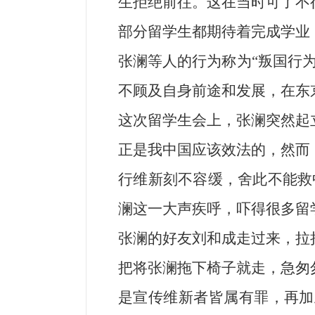
生拒绝前往。这在当时可了不
部分留学生都期待着完成学业
张澜等人的行为称为“叛国行
不顾及自身前途和发展，在东
这次留学生会上，张澜突然起
正是我中国应该效法的，然而
行维新刻不容缓，舍此不能救
澜这一大声疾呼，吓得很多留
张澜的好友刘和成走过来，拉
把将张澜拖下椅子就走，急匆
是宣传维新者皆属有罪，再加