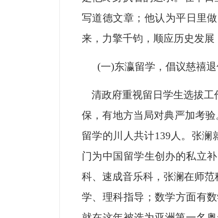
写道德文章；他认为平日里做
来，力擎千钧，顺应历史发展
(
一)东瀛留学，倡议慈禧
清政府重视留日学生选拔工
保，有地方当局对典严加考验
留学的川人共计139人。张澜
门为中国留学生创办的私立补
科、速成音乐科，张澜在师范
学、理科指导；数学方面有数
就在这年被选为亚洲第一名奥运