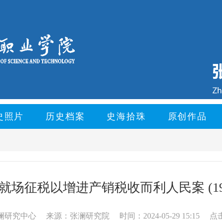
史照片
历史档案
史海拾珠
原创作品
就场征税以增进产销税收而利人民案 (194
澜研究中心
来源：张澜研究院
时间：2024-05-29 15:15
点击