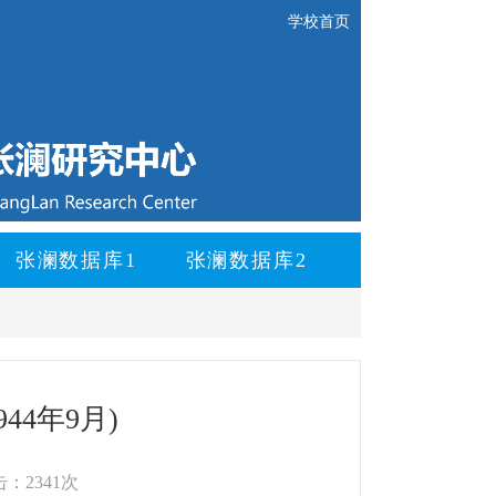
学校首页
张澜数据库1
张澜数据库2
4年9月)
：2341次