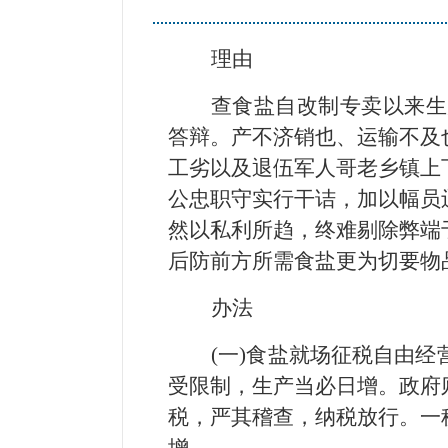
理由
查食盐自改制专卖以来生
答辩。产不济销也、运输不及
工劣以及退伍军人哥老乡镇上
公忠职守实行干诘，加以幅员
然以私利所趋，终难剔除弊端
后防前方所需食盐更为切要物
办法
(一)食盐就场征税自由
受限制，生产当必日增。政府
税，严其稽查，纳税放行。一