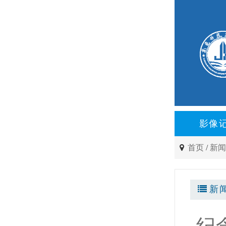
影像
首页
/
新
新