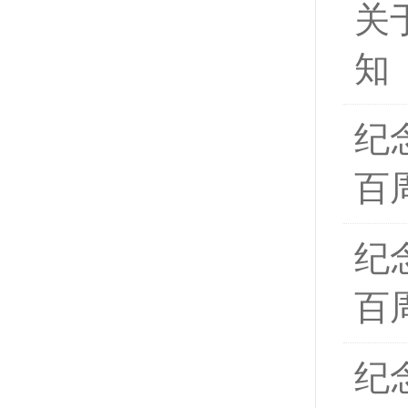
关
知
纪
百
纪
百
纪