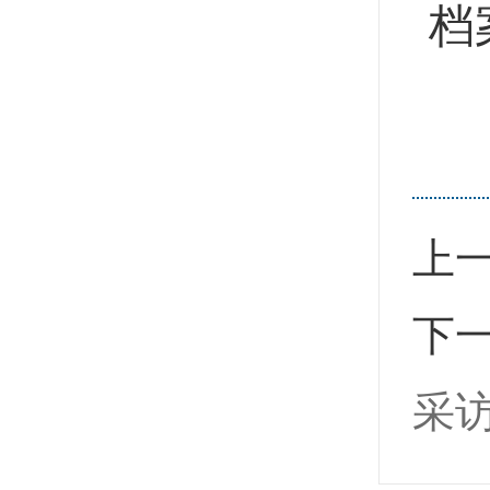
档
上
下
采访