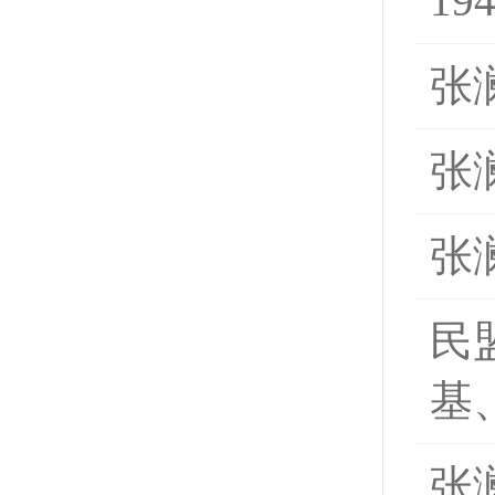
1
张
张
张
民
基
张