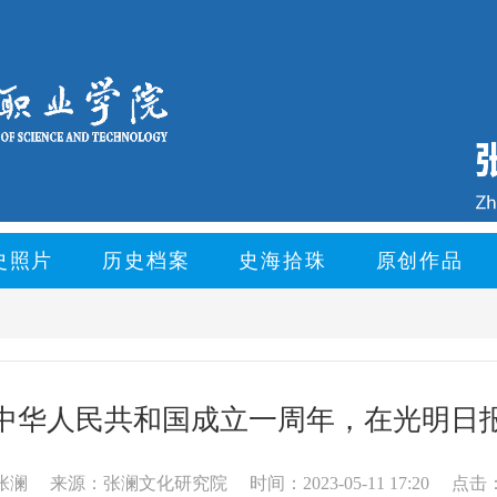
史照片
历史档案
史海拾珠
原创作品
中华人民共和国成立一周年，在光明日
张澜
来源：张澜文化研究院
时间：2023-05-11 17:20
点击：