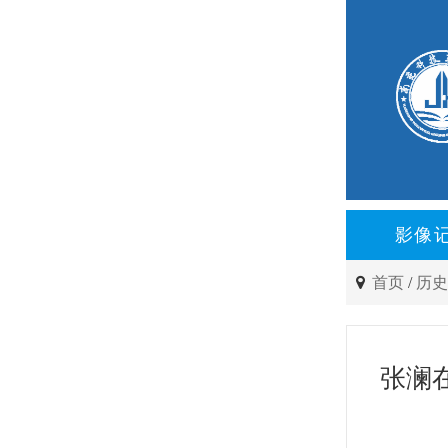
影像
首页
/
历
张澜