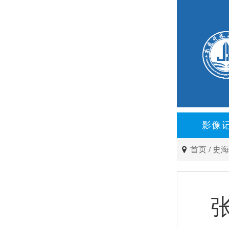
影像
首页
/
史