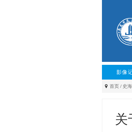
影像
首页
/
史
关