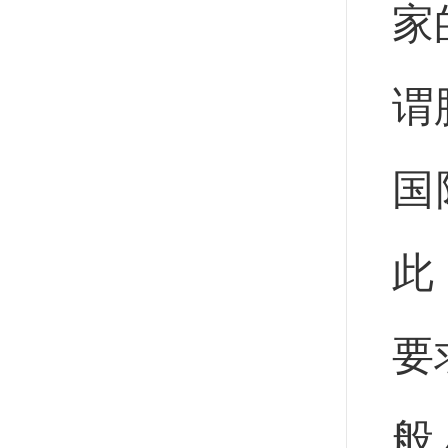
家
谓
国
此
要
般