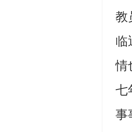
教
临
情
七
事