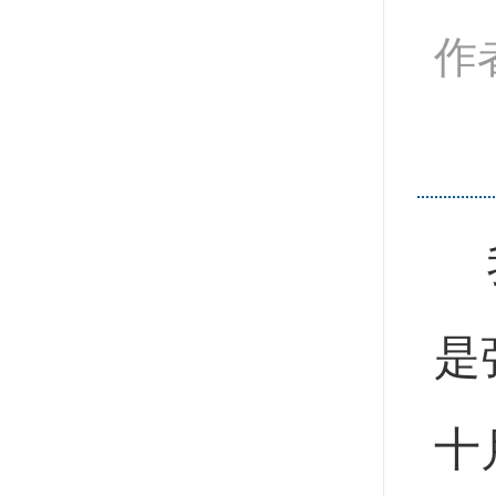
作
我
是
十