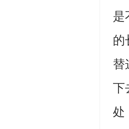
是
的
替
下
处