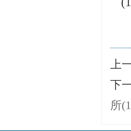
(1
上
下
所(1