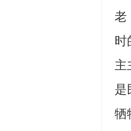
老
时
主
是
牺