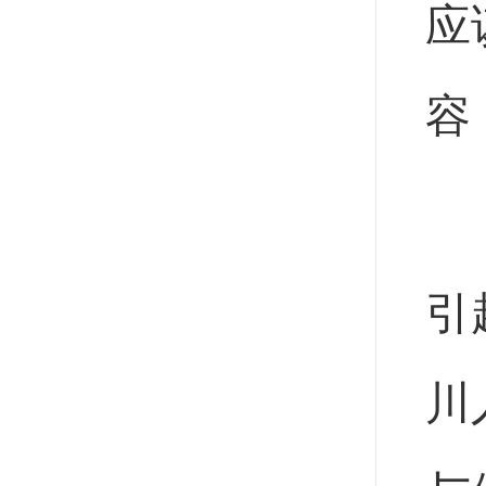
应
容
引
川