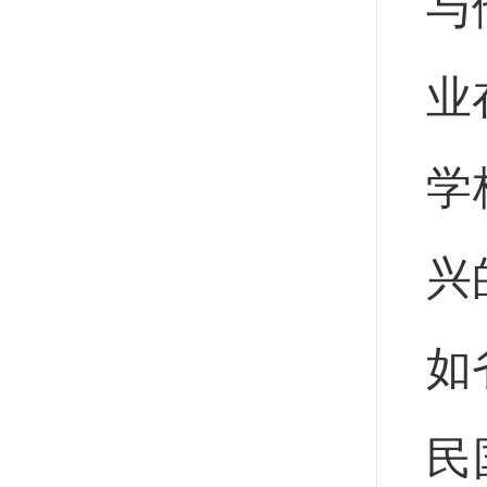
与
业
学
兴
如
民