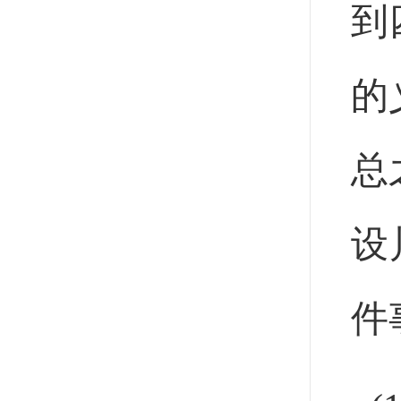
到
的
总
设
件