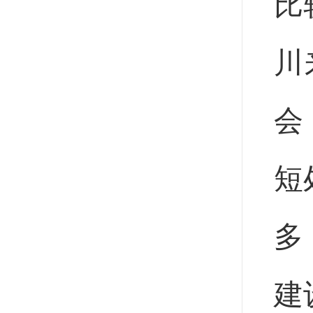
比
川
会
短
多
建