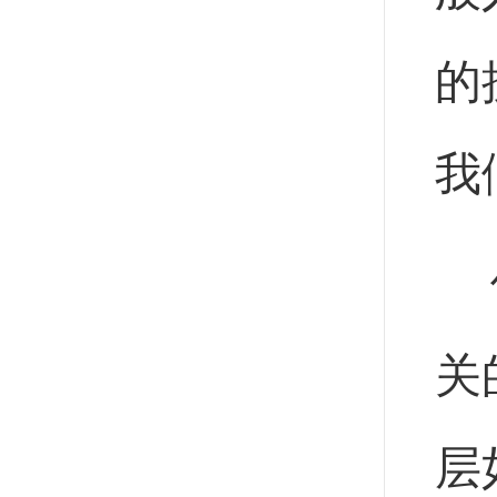
的
我
关
层