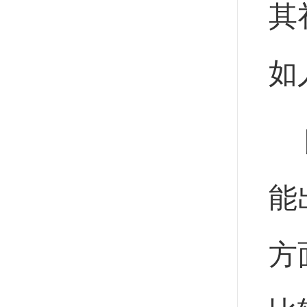
其
如
能
方