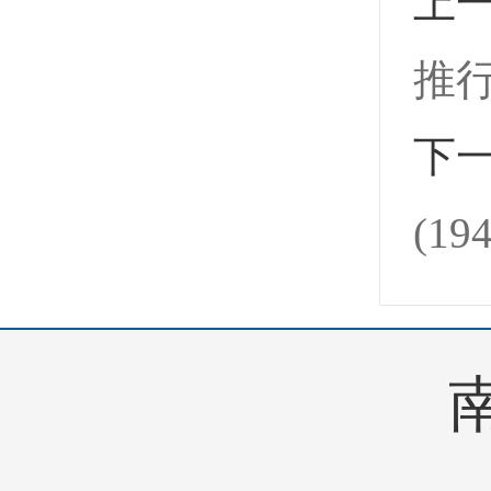
上
推行
下
(19
南