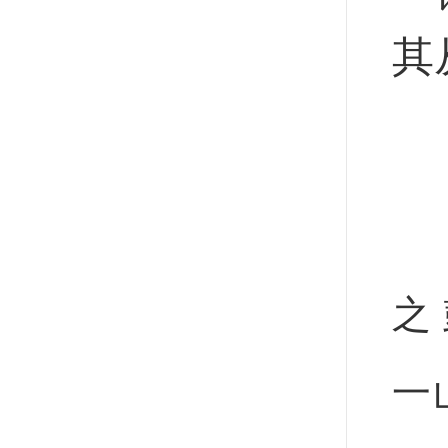
其
之
一