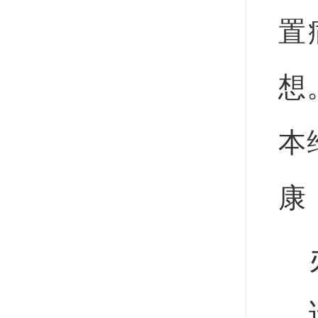
置
想
本
康