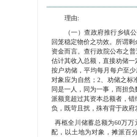
理由:
（一）查政府推行乡镇公
回笼稳定物价之功效。所谓剩
资金而言。查行政院公布之普
估计其收入总额，直接劝储一
按户劝储，平均每月每户至少
对象应为自然；2、劝储之标
同是一人，同为一事，而担负
派额竟超过其资本总额者，错
负，既苛且扰，殊有背于政府
再柩全川储蓄总额为60万万
配，以土地为对象，摊派百分