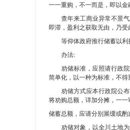
一一重购，不一而是，即以金
查年来工商业异常不景气
即滞，盈利之获取无由，乃受
等仰体政府推行储蓄以利
办法:
劝储标准，应照请行政院
简单化，以一种为标准，不得
劝储方式应本行政院公布
将劝购总额，详加分摊，一一
储蓄总额，应请分别展缓或酌
劝储对象，以全川土地为