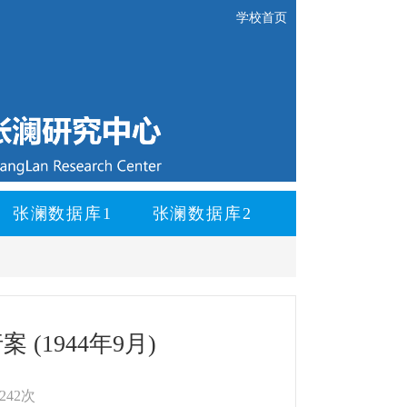
学校首页
张澜数据库1
张澜数据库2
1944年9月)
242次