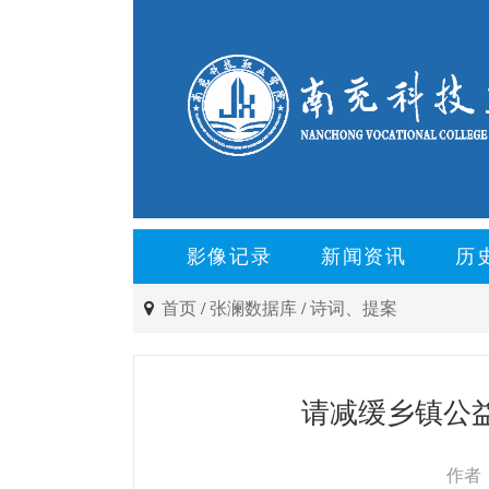
影像记录
新闻资讯
历
首页
/
张澜数据库
/
诗词、提案
请减缓乡镇公益
作者