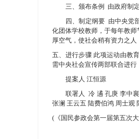
三、颁布条例 由政府制
四、制定纲要 由中央党
化团体学校教师，于每年教师
厚空气，使社会稍有资力之人
五、进行步骤 此项运动由教
需中央社会宣传两部联合进行
提案人 江恒源
联署人 冷 遹 孔庚 李中
张澜 王云五 陆费伯鸿 周士观
(《国民参政会第一届第五次大