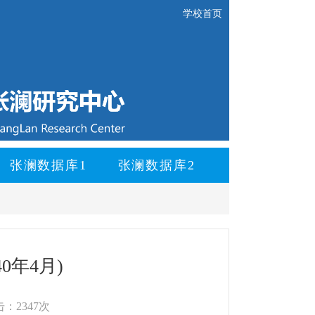
学校首页
张澜数据库1
张澜数据库2
0年4月)
：2347次