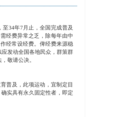
至34年7月止，全国完成普及
所需经费异常之乏，除每年由中
充作经常设经费。俾经费来源稳
似应发动全国各地民众，群策群
法，敬请公决。
教育普及，此项运动，宜制定目
，确实具有永久固定性者，即定