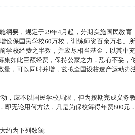
施纲要，规定于29年4月起，分期实施国民教育，
增设保国民学校60万校，训练师资百余万名。
前学校经费之半数，并应尽相当基金，以其中
筹集如此巨额经费，保持公家之力，恐有不妥，
数量，可以同时并增，兹拟全国设校造产运动办
运动，应不以国民学校局限，但为按期完成义务
，即无论用何方法，凡是为保校筹得年费800元
大约为下列数额: