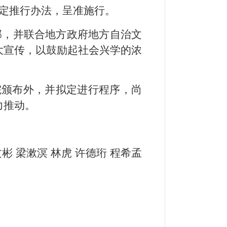
定推行办法，呈准施行。
部，并联合地方政府地方自治文
大宣传，以鼓励起社会兴学的浓
院颁布外，并拟定进行程序，尚
力推动。
文彬 梁漱溟 林虎 许德珩 程希孟