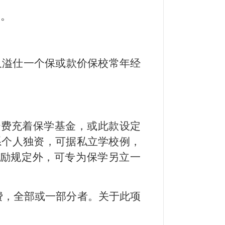
费。
久溢仕一个保或款价保校常年经
经费充着保学基金，或此款设定
系个人独资，可据私立学校例，
奖励规定外，可专为保学另立一
费，全部或一部分者。关于此项