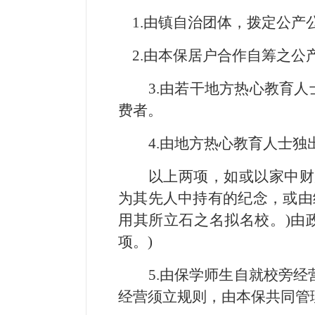
1.由镇自治团体，拨定公产
2.由本保居户合作自筹之公
3.由若干地方热心教育
费者。
4.由地方热心教育人士
以上两项，如或以家中财
为其先人中持有的纪念，或由
用其所立石之名拟名校。)由
项。)
5.由保学师生自就校旁
经营须立规则，由本保共同管