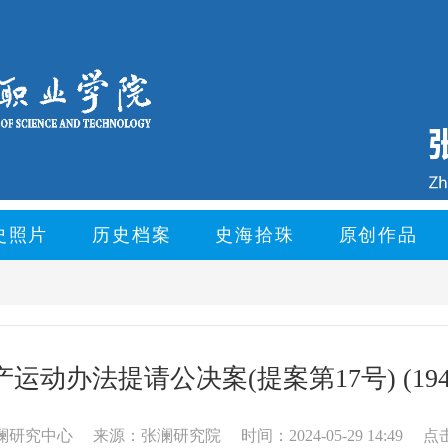
史照片
历史档案
史海拾珠
原创作品
运动办法提请公决案(提案第17号) (194
澜研究中心
来源：张澜研究院
时间：2024-05-29 14:49
点击