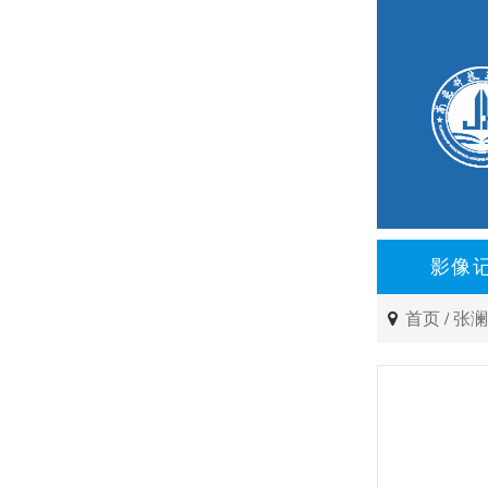
影像
首页
/
张