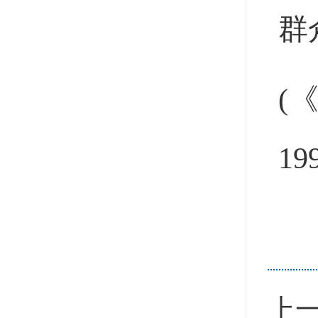
群
(
19
上