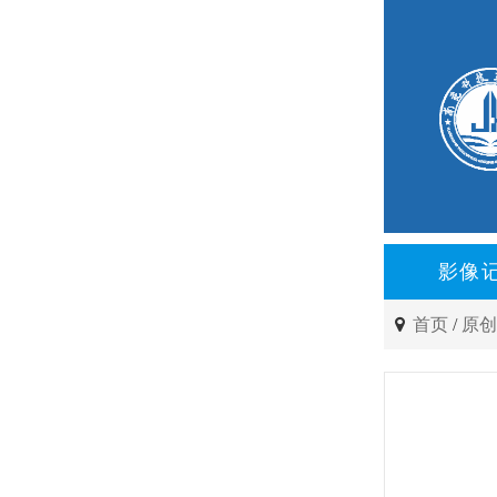
影像
首页
/
原