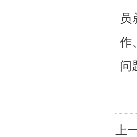
员
作
问
上