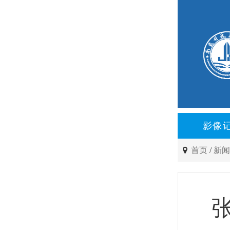
影像
首页
/
新