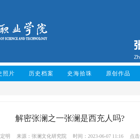
史照片
历史档案
史海拾珠
原创作品
解密张澜之一张澜是西充人吗?
伍定明
来源：张澜文化研究院
时间：2023-06-07 11:16
点击