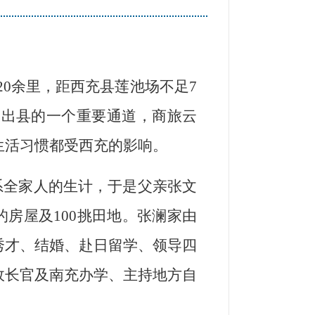
0余里，距西充县莲池场不足7
及出县的一个重要通道，商旅云
生活习惯都受西充的影响。
系全家人的生计，于是父亲张文
房屋及100挑田地。张澜家由
秀才、结婚、赴日留学、领导四
政长官及南充办学、主持地方自