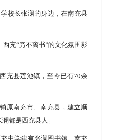
中学校长张澜的身边，在南充县
西充“穷不离书”的文化氛围影
西充县莲池镇，至今已有70余
撤销原南充市、南充县，建立顺
张澜都是西充县人。
西充中学建有张澜图书馆。南充