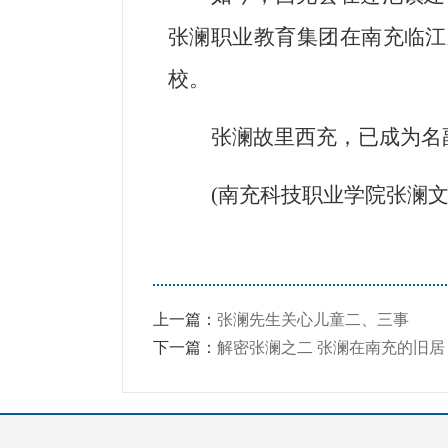
张澜职业教育集团在南充临江
校。
张澜故里西充，已成为名
(
南充科技职业学院张澜文
上一篇：
张澜先生关心儿童二、三事
下一篇：
解密张澜之二 张澜在南充的旧居