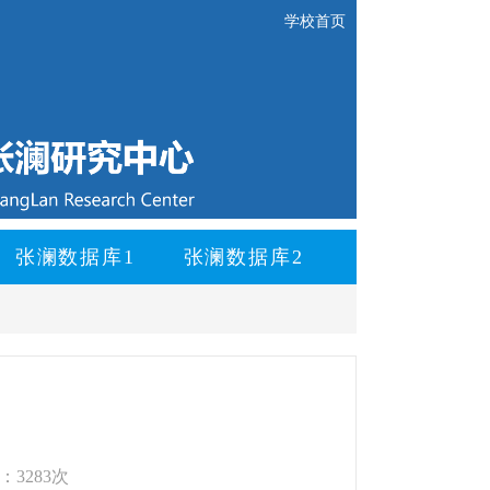
学校首页
张澜数据库1
张澜数据库2
：3283次