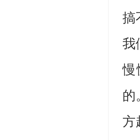
搞
我
慢
的
方