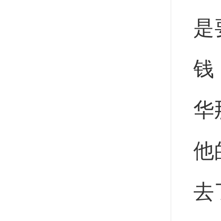
是
钱
华
他
去