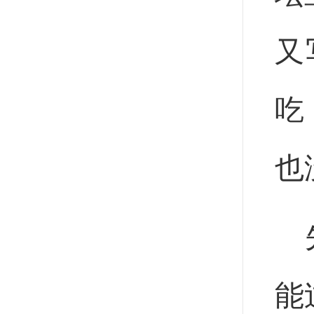
又
吃
也
能