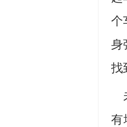
个
身
找
有