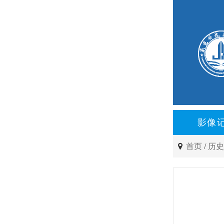
影像
首页
/
历