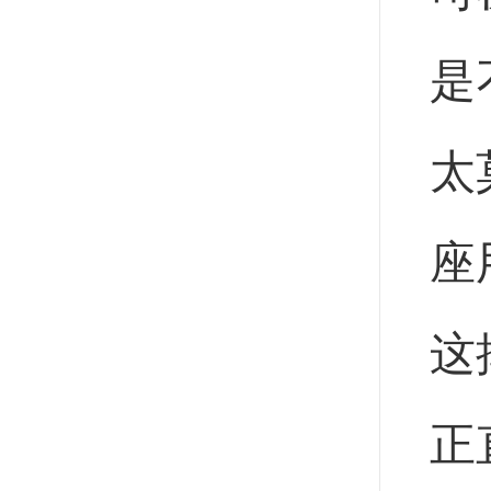
是
太
座
这
正