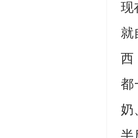
现
就
西
都
奶
半