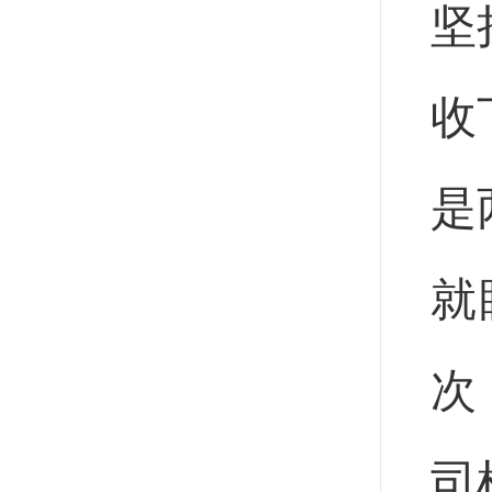
坚
收
是
就
次
司