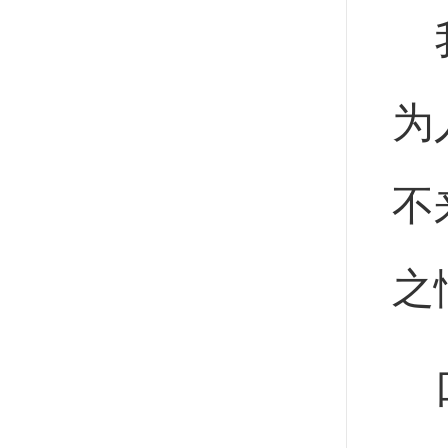
为
不
之