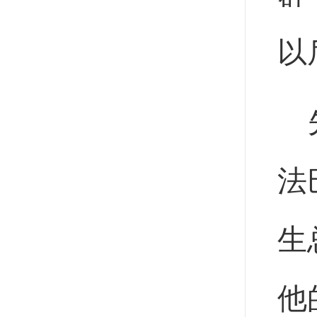
以
法
生
他