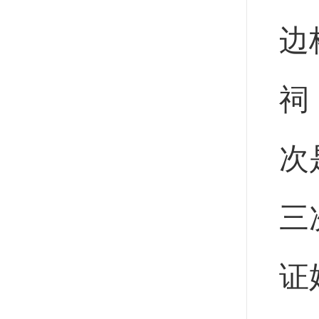
边
祠
次
三
证