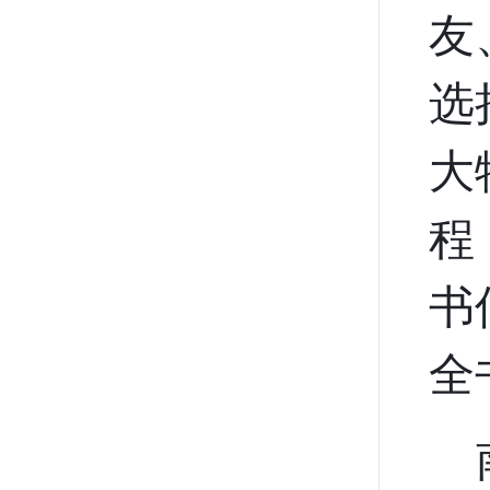
友
选
大
程
书
全