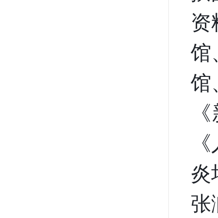
资
馆
馆
《
《
炎
张