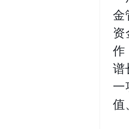
金
资
作
谱
一
值