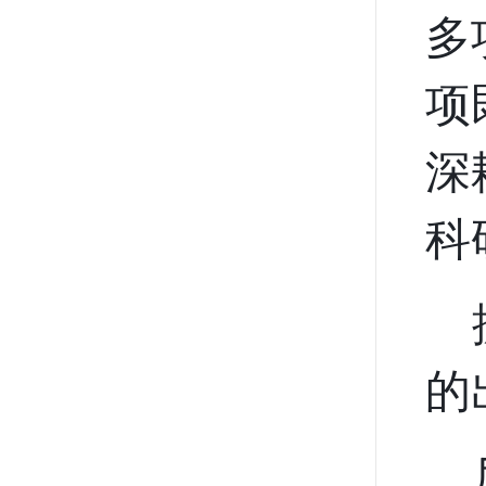
多
项
深
科
的