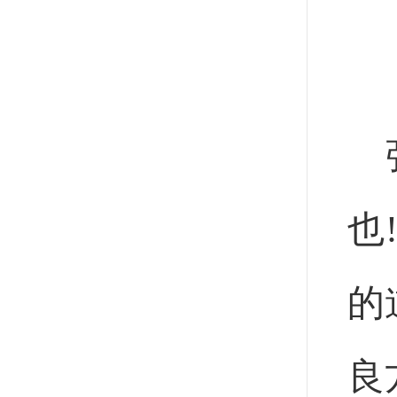
也
的
良