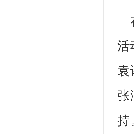
活
袁
张
持