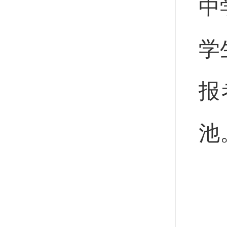
中
学
报
池