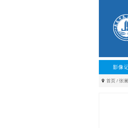
影像
首页
/
张澜