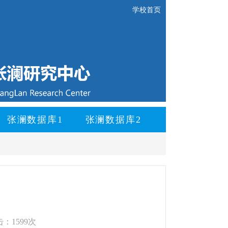
学校首页
张澜数据库1
张澜数据库2
：1599次