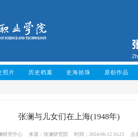
史照片
历史档案
史海拾珠
原创作品
张澜与儿女们在上海(1948年)
澜研究中心
来源：张澜研究院
时间：2024-06-12 16:23
点击