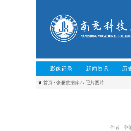
影像记录
新闻资讯
历
首页
/
张澜数据库2
/
照片图片
作者：张