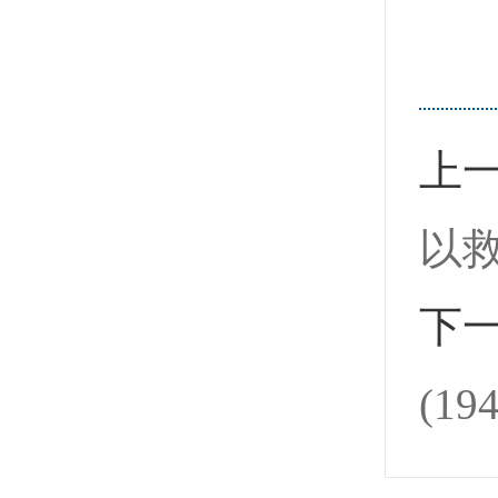
上
以救
下
(19