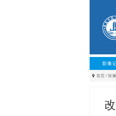
影像
首页
/
张
改