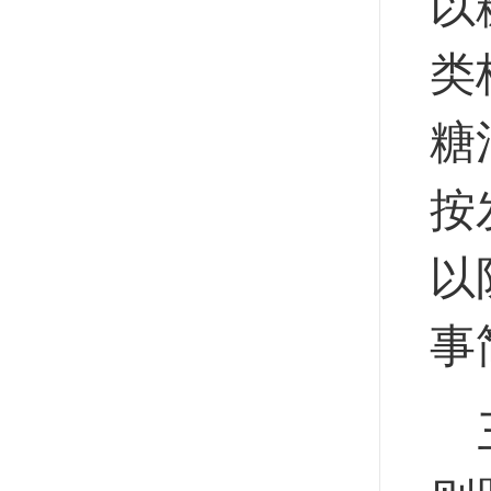
以
类
糖
按
以
事